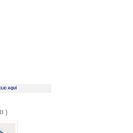
LIC AQUÍ
I )