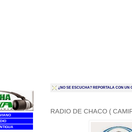
¿NO SE ESCUCHA? REPORTALA CON UN C
RADIO DE CHACO ( CAMIR
IVIANO
DIO
ANTIGUA