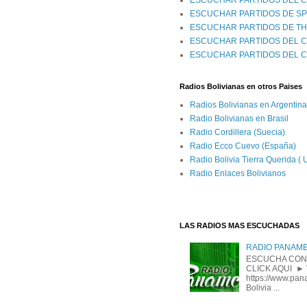
ESCUCHAR PARTIDOS DEL C
ESCUCHAR PARTIDOS DE S
ESCUCHAR PARTIDOS DE T
ESCUCHAR PARTIDOS DEL C
ESCUCHAR PARTIDOS DEL 
Radios Bolivianas en otros Paises
Radios Bolivianas en Argentina
Radio Bolivianas en Brasil
Radio Cordillera (Suecia)
Radio Ecco Cuevo (España)
Radio Bolivia Tierra Querida (
Radio Enlaces Bolivianos
LAS RADIOS MAS ESCUCHADAS
RADIO PANAM
ESCUCHA CON
CLICK AQUI ► 
https://www.pan
Bolivia ...