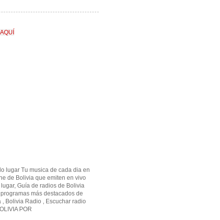
 AQUÍ
olo lugar Tu musica de cada dia en
ine de Bolivia que emiten en vivo
lugar, Guía de radios de Bolivia
os programas más destacados de
a , Bolivia Radio , Escuchar radio
OLIVIA POR