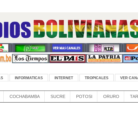
AS
INFORMATICAS
INTERNET
TROPICALES
VER CANA
COCHABAMBA
SUCRE
POTOSI
ORURO
TAR