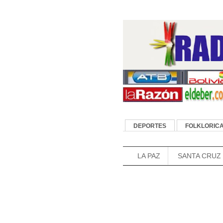
DEPORTES
FOLKLORIC
FUTBOL DE BOLIVIA
LA PAZ
SANTA CRUZ