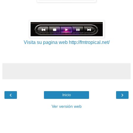
Visita su pagina web http://fmtropical.net/
‹
›
Inicio
Ver versión web