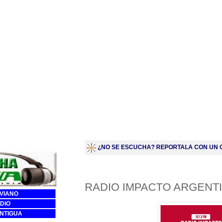
¿NO SE ESCUCHA? REPORTALA CON UN C
RADIO IMPACTO ARGENT
IVIANO
DIO
ANTIGUA