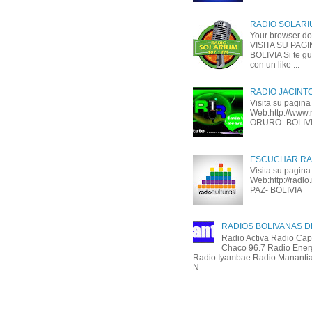
RADIO SOLARIU
Your browser do
VISITA SU PAG
BOLIVIA Si te g
con un like ...
RADIO JACINT
Visita su pagina
Web:http://www.r
ORURO- BOLIV
ESCUCHAR RA
Visita su pagina
Web:http://radio
PAZ- BOLIVIA
RADIOS BOLIVANAS D
Radio Activa Radio Cap
Chaco 96.7 Radio Ener
Radio Iyambae Radio Manantia
N...