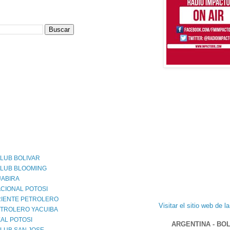
LUB BOLIVAR
CLUB BLOOMING
UABIRA
CIONAL POTOSI
RIENTE PETROLERO
Visitar el sitio web de l
ETROLERO YACUIBA
AL POTOSI
ARGENTINA - BOL