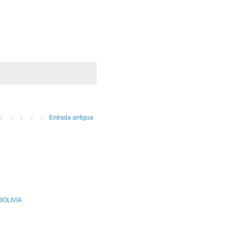
Entrada antigua
OLIVIA