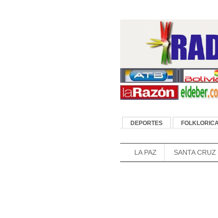
DEPORTES
FOLKLORIC
FUTBOL DE BOLIVIA
LA PAZ
SANTA CRUZ