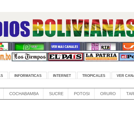
AS
INFORMATICAS
INTERNET
TROPICALES
VER CANA
COCHABAMBA
SUCRE
POTOSI
ORURO
TAR