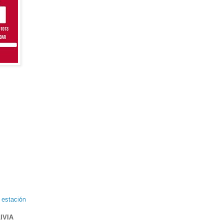
a estación
IVIA