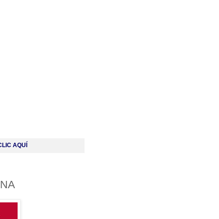
LIC AQUÍ
INA