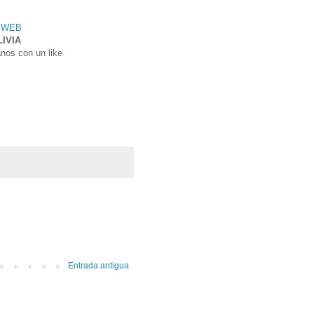
A WEB
LIVIA
anos con un like
Entrada antigua