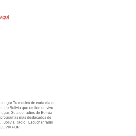
 AQUÍ
olo lugar Tu musica de cada dia en
ine de Bolivia que emiten en vivo
lugar, Guía de radios de Bolivia
os programas más destacados de
a , Bolivia Radio , Escuchar radio
OLIVIA POR