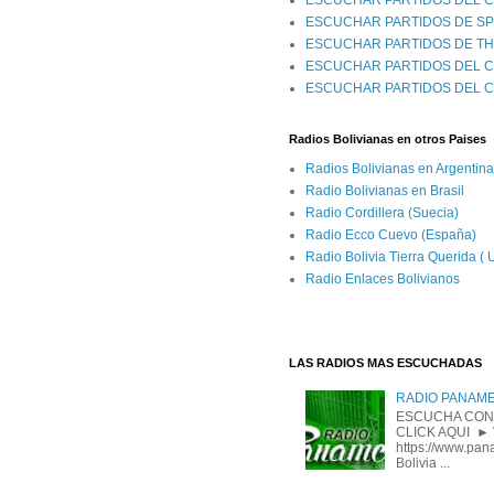
ESCUCHAR PARTIDOS DEL C
ESCUCHAR PARTIDOS DE S
ESCUCHAR PARTIDOS DE T
ESCUCHAR PARTIDOS DEL C
ESCUCHAR PARTIDOS DEL 
Radios Bolivianas en otros Paises
Radios Bolivianas en Argentina
Radio Bolivianas en Brasil
Radio Cordillera (Suecia)
Radio Ecco Cuevo (España)
Radio Bolivia Tierra Querida (
Radio Enlaces Bolivianos
LAS RADIOS MAS ESCUCHADAS
RADIO PANAM
ESCUCHA CON
CLICK AQUI ► 
https://www.pan
Bolivia ...