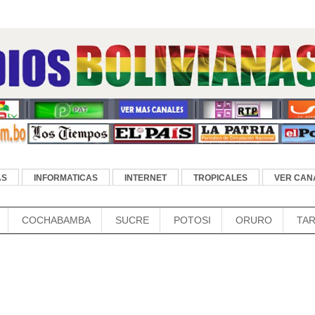
AS
INFORMATICAS
INTERNET
TROPICALES
VER CANA
COCHABAMBA
SUCRE
POTOSI
ORURO
TAR