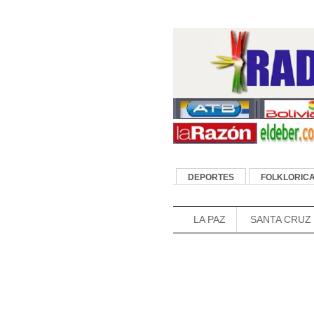
DEPORTES
FOLKLORIC
FUTBOL DE BOLIVIA
LA PAZ
SANTA CRUZ