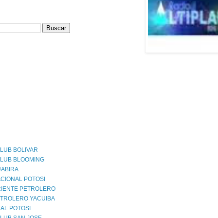
LUB BOLIVAR
CLUB BLOOMING
UABIRA
CIONAL POTOSI
RIENTE PETROLERO
ETROLERO YACUIBA
AL POTOSI