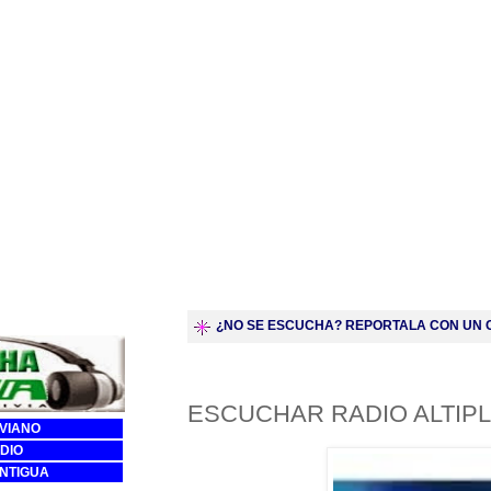
¿NO SE ESCUCHA? REPORTALA CON UN C
ESCUCHAR RADIO ALTIP
IVIANO
DIO
ANTIGUA