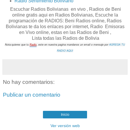
Radio Sentimiento Boliviano
Escuchar Radios Bolivianas en vivo , Radios de Beni
online gratis aqui en Radios Bolivianas, Escuche la
programación de RADIOS: Beni Radios online, Radios
Bolivianas te da los enlaces por internet, Radio Emisoras
en Vivo online, estas en las Radios de Beni ,
Lista todas las Radios de Bolivia
Nota:quieres que tu
Radio
, este en nuestra pagina mandanos un email o mensaje por
AGREGA TU
RADIO AQUI
No hay comentarios:
Publicar un comentario
Inicio
Ver versión web